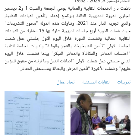
الأحد, ديسمبر 3, 2023 - 13:52
نظمت دار الخدمات النقابية والعمالية يومي الجمعة والسبت 1 و2 ديسمبر
الجاري الدورة التدريبية الثالثة ببرنامج إعداد وتأهيل القيادات النقابية،
والذي تجريه الدار منذ 2021، وتناولت هذه الدولة "محور التشريعات"
حيث شملت الدورة أربع جلسات تدريبية شارك بها 15 مشارك من القيادات
النقابية العمالية وتضمنت الدورة خلال اليوم الأول جلستي عمل شملت
الجلسة الاولي "تأمين الشيخوخة والعجز والوفاة" وتناولت الجلسة الثانية
"احتساب المعاش والمكافأة والمعاش المبكر" بينما تضمنت خلال اليوم
الثاني جلستي عمل شملت الأولى "اصابات العمل وما ترتبه من حقوق للمؤمن
عليهم" وشملت الأخيرة "تأمين المرض والبطالة ومستحقي المعاش".
تدريبات
النقابات المستقلة
اتحاد عمال