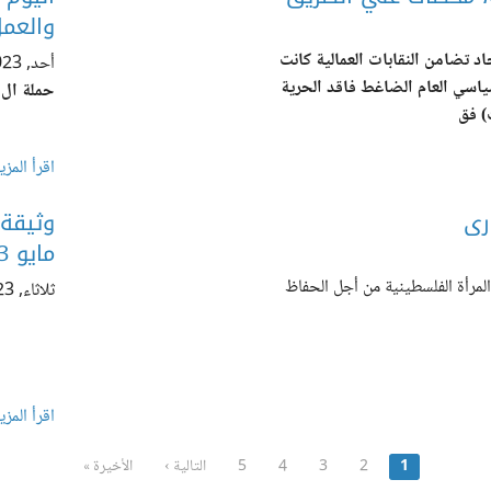
والعمل
د تضامن النقابات العمالية كانت
أحد, 12/03/2023 - 19:00
اسي العام الضاغط فاقد الحرية
اقرأ المزي
رى
وثيقة 
مايو 2023
المرأة الفلسطينية من أجل الحفاظ
ثلاثاء, 05/02/2023 - 13:17
اقرأ المزي
1
2
3
4
5
التالية ›
الأخيرة »