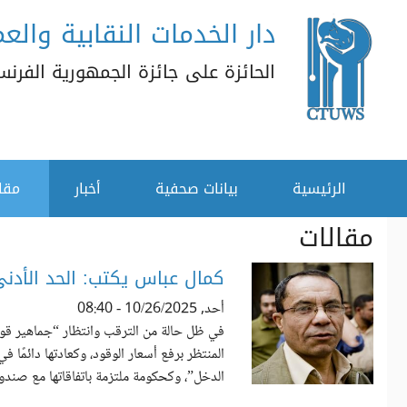
دار الخدمات النقابية والعم
تجاوز إلى المحتوى الرئيسي
الحائزة على جائزة الجمهورية الفرنسية
القائمة الثانوية
الرئيسية
بيانات صحفية
أخبار
مقا
مقالات
كمال عباس يكتب: الحد الأدنى
أحد, 10/26/2025 - 08:40
في ظل حالة من الترقب وانتظار “جماهير قوى 
المنتظر برفع أسعار الوقود، وكعادتها دائمًا
الدخل”، وكحكومة ملتزمة باتفاقاتها مع صندوق