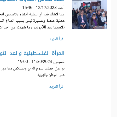
أحد, 12/17/2023 - 15:46
مما لاشك فيه أن عملية انشاء وتاسيس اتحا
عملية صعبة وعسيرة ليس بسبب المناخ السي
(لاسيما بعد 30يونيو وما شهدته من احداث) فق
اقرأ المزيد
المرأة الفلسطينية والمد الثو
خميس, 11/30/2023 - 19:00
نواصل حملتنا لليوم الرابع ونستكمل معا دور 
على الوطن والهوية
اقرأ المزيد
الصفحات