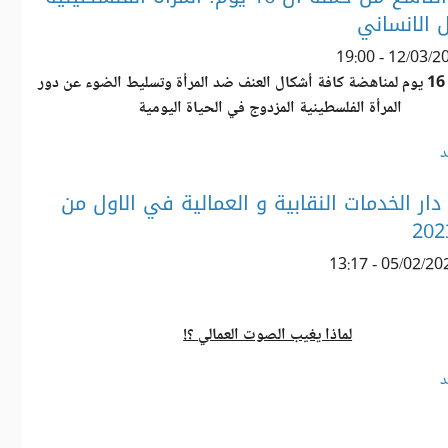
 الانساني
حملة ال 16 يوم لمناهضة كافة أشكال العنف ضد المرأة وتسليط الضوء عن دور
المرأة الفلسطينية المزدوج في الحياة اليومية
د
دار الخدمات النقابية و العمالية في الاول من
لماذا يغيب الصوت العمالي ؟!
د