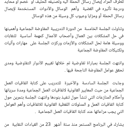
للطرف المراد إيصال رسائل الحملة اليه وتصنيفه كحليف أو خصم او محايد
ودرجة تأثيره في القضية وأهم الوسائل والأدوات المستخدمة لإيصال
رسائل الحملة أو ومزايا وعيوب كل وسيلة من هذه الوسائل
وتناولت الجلسة الخامسة من الدورة التدريبية المفاوضة الجماعية وأهميتها
في حل المشكلات بين العمال وأصحاب الأعمال كمهمة أساسية للنقابات
ووسيلة هامة لحل المشكلات والأزمات وركزت الجلسة على مهارات وآليات
وتكتيكات المفاوضة الجماعية
وانتهت الجلسة بمباراة تفاوضية تم خلالها تقييم الأدوار التفاوضية ومدى
تحقق عوامل المفاوضة الناجحة فيها .
وجاءت الجلسة السادسة والأخيرة للتدريب على كتابة اتفاقيات العمل
الجماعية من حيث المعايير القانونية لاتفاقيات العمل الجماعية ومدة سريانها
وأحكام المنازعات التي تنشأ حول تنفيذ بنودها وانتهت الجلسة بتمرين حول
كتابة اتفاقيات العمل و المدلولات اللفظية القانونية للاتفاقيات وأهم العوامل
التي يجب مراعاتها عند كتابة اتفاقيات العمل الجماعية .
يشارك في البرنامج المستمر منذ ستة أشهر 23 من القيادات النقابية من