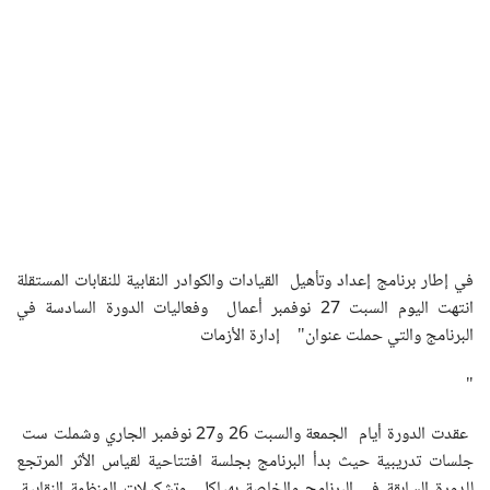
في إطار برنامج إعداد وتأهيل القيادات والكوادر النقابية للنقابات المستقلة
انتهت اليوم السبت 27 نوفمبر أعمال وفعاليات الدورة السادسة في
البرنامج والتي حملت عنوان" إدارة الأزمات
"
عقدت الدورة أيام الجمعة والسبت 26 و27 نوفمبر الجاري وشملت ست
جلسات تدريبية حيث بدأ البرنامج بجلسة افتتاحية لقياس الأثر المرتجع
للدورة السابقة في البرنامج والخاصة بهياكل وتشكيلات المنظمة النقابية,