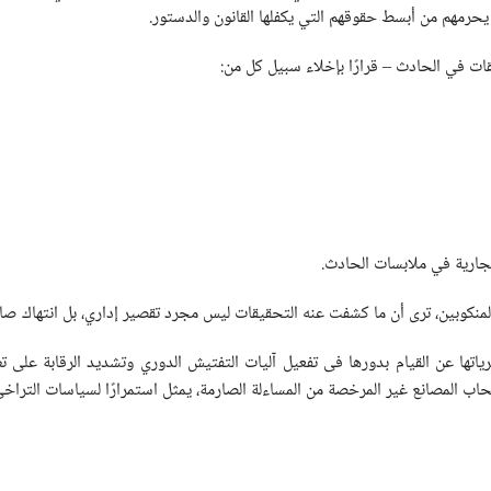
 يحرمهم من أبسط حقوقهم التي يكفلها القانون والدستور.
يقات في الحادث – قرارًا بإخلاء سبيل كل من:
لجارية في ملابسات الحادث.
لة المنكوبين، ترى أن ما كشفت عنه التحقيقات ليس مجرد تقصير إداري، بل انتهاك
اتها عن القيام بدورها فى تفعيل آليات التفتيش الدوري وتشديد الرقابة على تطب
حاب المصانع غير المرخصة من المساءلة الصارمة، يمثل استمرارًا لسياسات التراخ