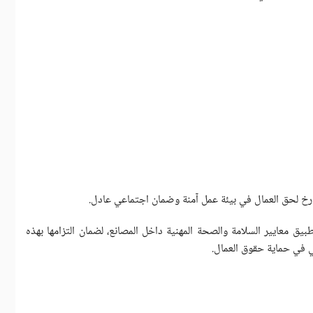
 صارخ لحق العمال في بيئة عمل آمنة وضمان اجتماعي عادل.
يق معايير السلامة والصحة المهنية داخل المصانع، لضمان التزامها بهذه
ي في حماية حقوق العمال.