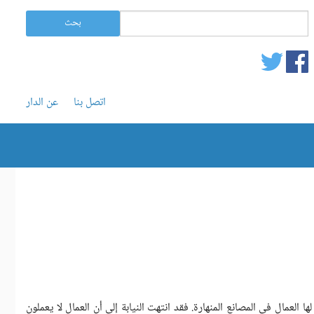
استمارة البحث
‏بحث ‏
بحث
اتصل بنا
عن الدار
 العمال في المصانع المنهارة. فقد انتهت النيابة إلى أن العمال لا يعملون