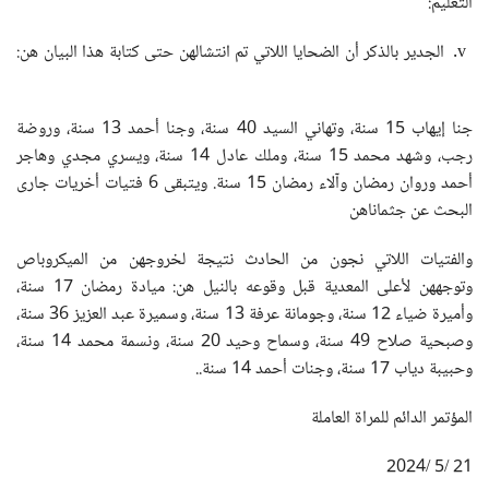
التعليم:
الجدير بالذكر أن الضحايا اللاتي تم انتشالهن حتى كتابة هذا البيان هن:
جنا إيهاب 15 سنة، وتهاني السيد 40 سنة، وجنا أحمد 13 سنة، وروضة
رجب، وشهد محمد 15 سنة، وملك عادل 14 سنة، ويسري مجدي وهاجر
أحمد وروان رمضان وآلاء رمضان 15 سنة
.
ويتبقى 6 فتيات أخريات جارى
البحث عن جثماناهن
والفتيات اللاتي نجون من الحادث نتيجة لخروجهن من الميكروباص
وتوجههن لأعلى المعدية قبل وقوعه بالنيل هن: ميادة رمضان 17 سنة،
وأميرة ضياء 12 سنة، وجومانة عرفة 13 سنة، وسميرة عبد العزيز 36 سنة،
وصبحية صلاح 49 سنة، وسماح وحيد 20 سنة، ونسمة محمد 14 سنة،
وحبيبة دياب 17 سنة، وجنات أحمد 14 سنة..
المؤتمر الدائم للمراة العاملة
21 /5 /2024