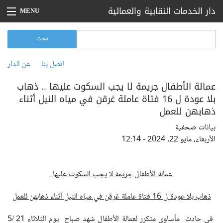
تجاوز إلى المحتوى الرئيسي
دار الخدمات النقابية والعمالية
MENU
الرئيسية
‏بحث ‏
استمارة البحث
بحث
بيانات صحفية
اتصل بنا
عن الدار
القائمة الثانوية
أخبار
عمالة الأطفال جريمة لا يجب السكوت عليها .. ذهاب
بلا عودة ل 16 فتاة عاملة غرقن في مياه النيل أثناء
مقالات
ذهابهن للعمل
تقارير
بيانات صحفية
الأربعاء, مايو 22, 2024 - 12:14
فعاليات
اتصل بنا
عمالة الأطفال جريمة لا يجب السكوت عليها
عن الدار
ذهاب بلا عودة ل 16 فتاة عاملة غرقن في مياه النيل أثناء ذهابهن للعمل
في حادث مأساوي متكرر لعمالة الأطفال شهد صباح يوم الثلاثاء 21 /5