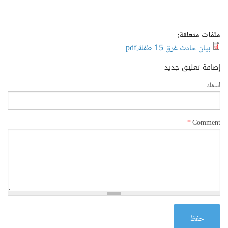
ملفات متعلقة:
بيان حادث غرق 15 طفلة.pdf
إضافة تعليق جديد
‏اسمك ‏
*
حفظ