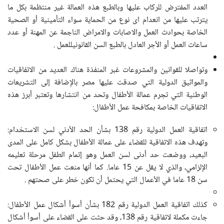
العدد المفترض للركاب عليها وبالطبع هذه العمالة غير منتظمة بكل ما
يترتب عليها من انعدام اى نوع من الحماية سواء التأمينية أو الصحية
الخاصة بحوادث العمل والاصابات والامراض الناجمة عن المهنة أو عدد
ساعات العمل أو الأجر العادل بالطبع السن القانونيللعمل .
وتواصلا للقوانين والمشروعات غبر المنفذة هناك العديد من الاتفاقيات
والمواثيق الدولية التي صدقت عليها مصر بالإضافة إلى التشريعات
الوطنية التي تجرم عمالة الأطفال وتحد من انتشارها وتعتبر أبرز هذه
الاتفاقيات الخاصة بمكافحة عمل الأطفال
:
اتفاقية العمل الدولية رقم 138 بشأن الحد الأدني لسن الاستخدام:
وتهدف هذه الاتفاقية للقضاء على عمالة الأطفال بشكل كامل على المدى
البعيد، ووضعت حد أدنى لسن العمل وهو إتمام الطفل مرحلة تعليمه
الإلزامي، والذي لا يقل عن 15 عاما. كما أنها منعت عمل الأطفال تحت
سن 18 عاما في الأعمال التي يحتمل أن تكون خطر على صحتهم
.
كذلك اتفاقية العمل الدولية رقم 182 بشأن أسوأ أشكال عمل الأطفال:
جاءت مكملة لاتفاقية رقم 138، وقد حثت على القضاء على أسوأ أشكال