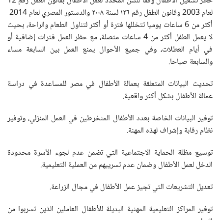
حظر تشغيل الأطفال وفقا للسن المحدد لعمل الأطفال بقانون العمل رقم 12
لعام 2003 وقانون الطفل رقم ١٢٦ لسنة ٢٠٠٨ والدستور المصري لعام 2014
أكثر من 6 ساعات يوميا تتخللها فترة أو أكثر لتناول الطعام والراحة، بحيث
لا يعمل الطفل أكثر من 4 ساعات متصلة، مع حظر العمل فترات إضافية أو
في أيام العطلات، وفي جميع الأحوال يمنع العمل بين السابعة مساء
والسابعة صباحا.
تحديث البيانات المتعلقة بعمالة الأطفال في مصر للمساعدة في دراسة
عمالة الأطفال بشكل أكثر واقعية
.
توفير البيانات الخاصة بعدد الأطفال المنخرطين في العمل المنزلي، وتوفير
نظام رقابة وإشراف لهذه المهنة.
توسيع مظلة الحماية الاجتماعية التي تضمن عدم لجوء الأسرة محدودة
الدخل لعمل الأطفال وضمان عدم تسريبهم من العملية التعليمية
.
تعديل التشريعات التي تجيز عمل الأطفال في مجال الزراعة
.
توفير المراكز التعليمية المهنية البديلة للأطفال العاملين الذين تسربوا من