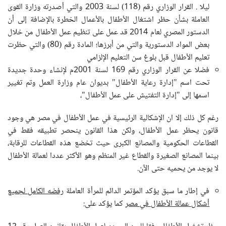
ليلا
.
القرار الوزاري رقم (118) لسنة 2003 والتي أصدرته وزارة القوى
العاملة بشأن حظر اشتغال الأطفال بالأعمال الخطرة بالإضافة إلى أن
الدستور المصري لعام 2014 قد عمل على تنظيم عمل الأطفال من خلال
بعض المواد الدستورية والتي من أبرزها؛ المادة رقم (80) والتي حظرت
تعليم الأطفال قبل بلوغ سن التعليم الإلزامي
فضلا عن القرار الوزاري رقم 169 لسنة 2001م لإنشاء وحدة جديدة
تحت اسم "إدارة رعاية الأطفال" بديوان عام وزارة العمل وتم تغيير
اسمها إلى "إدارة التفتيش على عمل الأطفال"،
رغم كل ذلك إلا ان الإشكالية الرئيسية في عمل الأطفال في مصر هي وجود
قانون يحظر عمل الأطفال، ولكن هذا القانون ينحصر تطبيقه فقط في
القطاعات الحكومية والمصانع الكبرى حيث تخضع هذه القطاعات للرقابة،
بينما المصانع الصغيرة والقطاع غير المنظم وهو الأكثر عددا لعمالة الأطفال
لا يوجد من يحميه حتى الآن.
في إطار ما سبق يؤكد المؤتمر الدائم للمرأة العاملة
رفضه الكامل لجميع
أشكال عمالة الأطفال في مصر
كما يؤكد على: