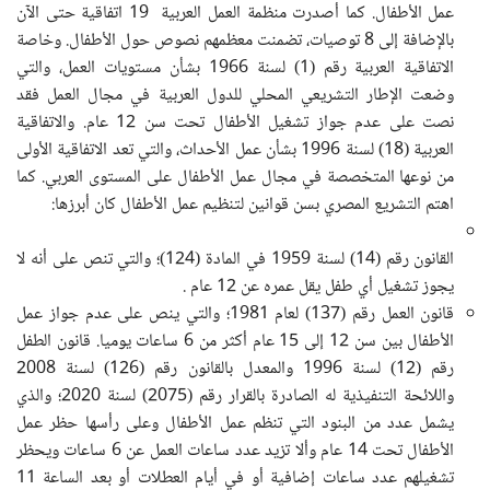
عمل الأطفال
.
كما أصدرت منظمة العمل العربية 19 اتفاقية حتى الآن
بالإضافة إلى 8 توصيات، تضمنت معظمهم نصوص حول الأطفال. وخاصة
الاتفاقية العربية رقم (1) لسنة 1966 بشأن مستويات العمل، والتي
وضعت الإطار التشريعي المحلي للدول العربية في مجال العمل فقد
نصت على عدم جواز تشغيل الأطفال تحت سن 12 عام. والاتفاقية
العربية (18) لسنة 1996 بشأن عمل الأحداث، والتي تعد الاتفاقية الأولى
من نوعها المتخصصة في مجال عمل الأطفال على المستوى العربي
.
كما
اهتم التشريع المصري بسن قوانين لتنظيم عمل الأطفال كان أبرزها:
القانون رقم (14) لسنة 1959 في المادة (124)؛ والتي تنص على أنه لا
يجوز تشغيل أي طفل يقل عمره عن 12 عام
.
قانون العمل رقم (137) لعام 1981؛ والتي ينص على عدم جواز عمل
الأطفال بين سن 12 إلى 15 عام أكثر من 6 ساعات يوميا. قانون الطفل
رقم (12) لسنة 1996 والمعدل بالقانون رقم (126) لسنة 2008
واللائحة التنفيذية له الصادرة بالقرار رقم (2075) لسنة 2020؛ والذي
يشمل عدد من البنود التي تنظم عمل الأطفال وعلى رأسها حظر عمل
الأطفال تحت 14 عام وألا تزيد عدد ساعات العمل عن 6 ساعات ويحظر
تشغيلهم عدد ساعات إضافية أو في أيام العطلات أو بعد الساعة 11