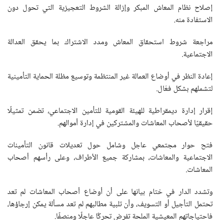
إصلاح نظام المعاش المبكر وإزالة الشروط التعجيزية التي تحول دون
الاستفادة منه.
مراجعة شروط استحقاق المعاش ومدد الاشتراك بما يحقق العدالة
الاجتماعية.
إعادة النظر في أوضاع العمالة غير المنتظمة وتوسيع مظلة الحماية التأمينية
لتشملهم بشكل فعّال.
إقرار إدارة ديمقراطية للهيئة القومية للتأمين الاجتماعي، تضمن تمثيلًا
حقيقيًا لأصحاب المعاشات والمشتركين في إدارة أموالهم.
فتح حوار مجتمعي عاجل وشامل حول تعديلات قانون التأمينات
الاجتماعية والمعاشات، بمشاركة جميع الأطراف، وعلى رأسهم أصحاب
المعاشات.
وتشدد الدار في ختام بيانها على أن أوضاع أصحاب المعاشات لم تعد
تحتمل التأجيل أو التسويف، وأن تلبية مطالبهم لم تعد مسألة يمكن إرجاؤها،
فاحتياجاتهم المعيشية الملحة تفرض تحركًا عاجلًا ومنصفًا.