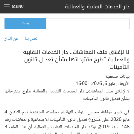
تجاوز إلى المحتوى الرئيسي
دار الخدمات النقابية والعمالية
MENU
الرئيسية
‏بحث ‏
استمارة البحث
بحث
بيانات صحفية
اتصل بنا
عن الدار
القائمة الثانوية
أخبار
لا لإغلاق ملف المعاشات.. دار الخدمات النقابية
والعمالية تطرح مقترحاتها بشأن تعديل قانون
مقالات
التأمينات
تقارير
بيانات صحفية
الأربعاء, مايو 6, 2026 - 16:00
فعاليات
لا لإغلاق ملف المعاشات.. دار الخدمات النقابية والعمالية تطرح مقترحاتها
بشأن تعديل قانون التأمينات
اتصل بنا
في ضوء موافقة مجلس النواب النهائية، بجلسته المنعقدة يوم الاثنين 4
عن الدار
مايو 2026، على مشروع تعديل قانون التأمينات الاجتماعية والمعاشات رقم
148 لسنة 2019، تؤكد دار الخدمات النقابية والعمالية أن هذا الملف لا