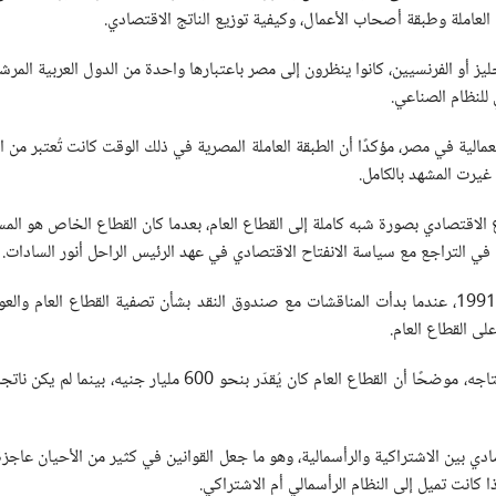
العاملة وطبقة أصحاب الأعمال، وكيفية توزيع الناتج الاقتصادي.
إنجليز أو الفرنسيين، كانوا ينظرون إلى مصر باعتبارها واحدة من الدول العربية
العمالية في مصر، مؤكدًا أن الطبقة العاملة المصرية في ذلك الوقت كانت تُعتب
ع الاقتصادي بصورة شبه كاملة إلى القطاع العام، بعدما كان القطاع الخاص هو ا
وتابع البرعي أن مرحلة جديدة بدأت مع مطلع التسعينيات، وتحديدًا عام 1991، عندما بدأت المناقشات مع صندوق ا
 القطاع العام.
دي بين الاشتراكية والرأسمالية، وهو ما جعل القوانين في كثير من الأحيان عاجزة
انت تميل إلى النظام الرأسمالي أم الاشتراكي.