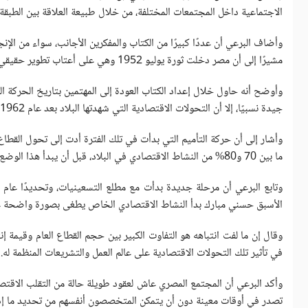
الاجتماعية داخل المجتمعات المختلفة، من خلال طبيعة العلاقة بين الطبقة 
وأضاف البرعي أن عددًا كبيرًا من الكتاب والمفكرين الأجانب، سواء من ال
مشيرًا إلى أن مصر دخلت ثورة يوليو 1952 وهي على أعتاب تطوير حقيقي للنظام الصناعي.
وأوضح أنه حاول خلال إعداد الكتاب العودة إلى المهتمين بتاريخ الحركة 
جيدة نسبيًا، إلا أن التحولات الاقتصادية التي شهدتها البلاد بعد عام 1962 غيرت المشهد بالكامل.
وأشار إلى أن حركة التأميم التي بدأت في تلك الفترة أدت إلى تحول القطا
ما بين 70 و80% من النشاط الاقتصادي في البلاد، قبل أن يبدأ هذا الوضع في التراجع مع سياسة الانفتاح الاقتصادي في عهد الرئيس الراحل أنور السادات.
الأسبق حسني مبارك بدأ النشاط الاقتصادي الخاص يطغى بصورة واضحة على
في تأثير تلك التحولات الاقتصادية على عالم العمل والتشريعات المنظمة له.
وأكد البرعي أن المجتمع المصري عاش لعقود طويلة حالة من التقلب الاقتصا
تصدر في أوقات معينة دون أن يتمكن المتخصصون أنفسهم من تحديد ما إذا ك