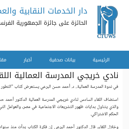
دار الخدمات النقابية والعم
تجاوز إلى المحتوى الرئيسي
الحائزة على جائزة الجمهورية الفرنسية
القائمة الثانوية
الرئيسية
بيانات صحفية
أخبار
مقا
نادي خريجي المدرسة العمالية الل
في ندوة المدرسة العمالية.. د. أحمد حسن البرعي يستعرض كتاب "التطور 
استضاف اللقاء السادس لنادي خريجي المدرسة العمالية الدكتور أحمد حسن 
والذي يتناول بدايات ظهور التشريعات الاجتماعية في مصر، والعوامل الت
الحكم الاشتراكي.
وخلال اللقاء، قال الدكتور أحمد البرعي إن فكرة الكتاب بدأت منذ سنوات 