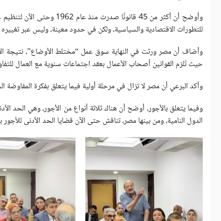
وأوضح أن أكثر من 45 قانون
للتطورات الاقتصادية والسياسية، ولكن في حدود معينة، وليس عبر تغييره 
وأضاف أن مصر ورثت في النهاية سوق عمل “مختلط الأوضاع”، نتيجة الانتق
حيث تُلزم القوانين أصحاب الأعمال بعقد اجتماعات سنوية مع العمال للتفا
وأكد البرعي أن مصر لا تزال في مرحلة أولية فيما يتعلق بفكرة المفاوضة ال
وفيما يتعلق بالأجور، أوضح أن هناك ثلاثة أنواع من الأجور، وهي الحد الأدن
الدول النامية، ومن بينها مصر، تناقش حتى الآن قضايا الحد الأدنى للأجور با