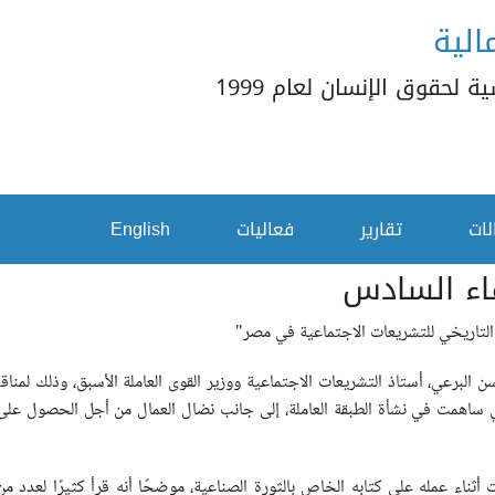
الية
 لحقوق الإنسان لعام 1999
لات
تقارير
فعاليات
English
قاء السادس
التاريخي للتشريعات الاجتماعية في مصر"
البرعي، أستاذ التشريعات الاجتماعية ووزير القوى العاملة الأسبق، وذلك لمن
ي ساهمت في نشأة الطبقة العاملة، إلى جانب نضال العمال من أجل الحصول على 
أثناء عمله على كتابه الخاص بالثورة الصناعية، موضحًا أنه قرأ كثيرًا لعدد م