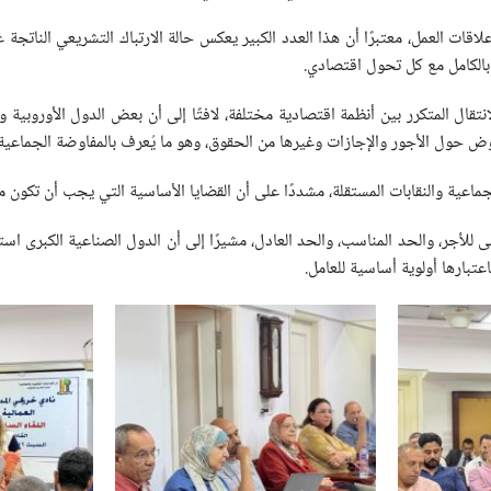
ًا صدرت منذ عام 1962 وحتى الآن لتنظيم علاقات العمل، معتبرًا أن هذا العدد الكبير يعكس حالة الارتب
بالكامل مع كل تحول اقتصادي.
ال المتكرر بين أنظمة اقتصادية مختلفة، لافتًا إلى أن بعض الدول الأوروبية 
وض حول الأجور والإجازات وغيرها من الحقوق، وهو ما يُعرف بالمفاوضة الجماعية.
جماعية والنقابات المستقلة، مشددًا على أن القضايا الأساسية التي يجب أن تكون 
ى للأجر، والحد المناسب، والحد العادل، مشيرًا إلى أن الدول الصناعية الكبرى اس
عتبارها أولوية أساسية للعامل.