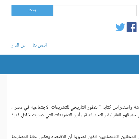
استمارة البحث
‏بحث ‏
بحث
اتصل بنا
عن الدار
اقشة واستعراض كتابه "التطور التاريخي للتشريعات الاجتماعية في مصر"،
حقوقهم القانونية والاجتماعية، وأبرز التشريعات التي صدرت خلال فترة
ن المحللين الاقتصاديين الذين اعتبروا أن الاقتصاد يعكس حالة المصارحة