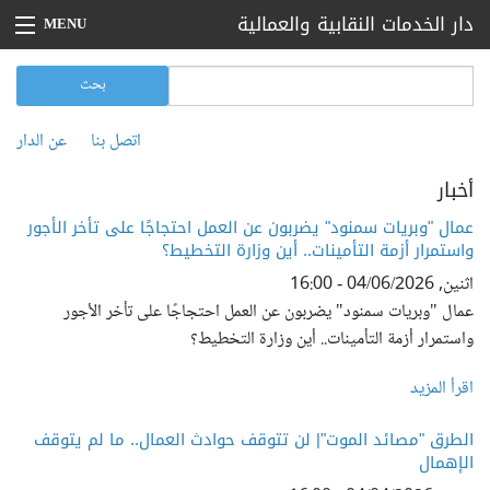
تجاوز إلى المحتوى الرئيسي
دار الخدمات النقابية والعمالية
MENU
الرئيسية
‏بحث ‏
استمارة البحث
بحث
بيانات صحفية
اتصل بنا
عن الدار
القائمة الثانوية
أخبار
أخبار
مقالات
عمال "وبريات سمنود" يضربون عن العمل احتجاجًا على تأخر الأجور
واستمرار أزمة التأمينات.. أين وزارة التخطيط؟
تقارير
اثنين, 04/06/2026 - 16:00
عمال "وبريات سمنود" يضربون عن العمل احتجاجًا على تأخر الأجور
فعاليات
واستمرار أزمة التأمينات.. أين وزارة التخطيط؟
اتصل بنا
اقرأ المزيد
عن الدار
الطرق "مصائد الموت"| لن تتوقف حوادث العمال.. ما لم يتوقف
الإهمال