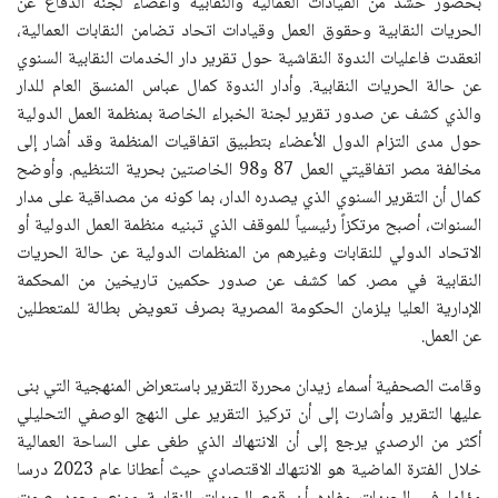
بحضور حشد من القيادات العمالية والنقابية وأعضاء لجنة الدفاع عن
الحريات النقابية وحقوق العمل وقيادات اتحاد تضامن النقابات العمالية،
انعقدت فاعليات الندوة النقاشية حول تقرير دار الخدمات النقابية السنوي
عن حالة الحريات النقابية. وأدار الندوة كمال عباس المنسق العام للدار
والذي كشف عن صدور تقرير لجنة الخبراء الخاصة بمنظمة العمل الدولية
حول مدى التزام الدول الأعضاء بتطبيق اتفاقيات المنظمة وقد أشار إلى
مخالفة مصر اتفاقيتي العمل 87 و98 الخاصتين بحرية التنظيم. وأوضح
كمال أن التقرير السنوي الذي يصدره الدار، بما كونه من مصداقية على مدار
السنوات، أصبح مرتكزاً رئيسياً للموقف الذي تبنيه منظمة العمل الدولية أو
الاتحاد الدولي للنقابات وغيرهم من المنظمات الدولية عن حالة الحريات
النقابية في مصر. كما كشف عن صدور حكمين تاريخين من المحكمة
الإدارية العليا يلزمان الحكومة المصرية بصرف تعويض بطالة للمتعطلين
عن العمل.
وقامت الصحفية أسماء زيدان محررة التقرير باستعراض المنهجية التي بنى
عليها التقرير وأشارت إلى أن تركيز التقرير على النهج الوصفي التحليلي
أكثر من الرصدي يرجع إلى أن الانتهاك الذي طغى على الساحة العمالية
خلال الفترة الماضية هو الانتهاك الاقتصادي حيث أعطانا عام 2023 درسا