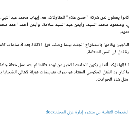
كانوا يعملون لدى شركة "حسن علام" للمقاولات، هم: إيهاب محمد عبد النبي،
، ومحمود محمد السيد، وأيمن عيد السيد سلامة، وأيمن أحمد أحمد محم
حمود
.
وذكر شهود عيان أن صيادين القط
 فإنها تؤكد أنه لن يكون الحادث الأخير من نوعه طالما لم يتم عمل خطة جادة ل
ا كان رد الفعل الحكومي المعتاد هو صرف تعويضات هزيلة لأهالي الضحايا ب
ر مثل هذه الحوادث.
الخدمات النقابية عن منشور إدارة غزل المحلة.docx