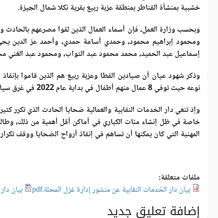
خشبية بمنشأة القناطر بمنطقة عزبة ربيع بقرية نكلا شمال الجيزة.
وبحسب وزارة العمل، فإن أسماء العمال الذين لقوا مصرعهم بالحادث و
ومحمود إبراهيم محمود، وحمدي أسامة حمدي، وأحمد عز الدين يحي
إسماعيل عبد الحميد، محمد محمود عبد التواب، ومحمود عبد الغني م
نوعه حيث توفي 8 عمال منهم أطفال في بداية عام 2022 في غرق سيارة نقل في نفس المنطقة.
وإذ تنعي دار الخدمات النقابية والعمالية ضحايا الحادث الذي تكرر كثيرا
خاصة في ظل إنشاء مئات الكباري في أماكن أقل أهمية من ذلك، وطالم
المهنية التي كان يمكنها أن تساهم في إنقاذ أرواح الضحايا ووقف تكرا
ملفات متعلقة:
بيان دار الخدمات النقابية عن منشور إدارة غزل المحلة.pdf
بيان دار 
إضافة تعليق جديد