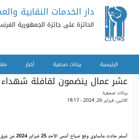
دار الخدمات النقابية والعم
تجاوز إلى المحتوى الرئيسي
الحائزة على جائزة الجمهورية الفرنسية
القائمة الثانوية
الرئيسية
بيانات صحفية
أخبار
مقا
عشر عمال ينضمون لقافلة شهداء 
بيانات صحفية
الاثنين, فبراير 26, 2024 - 18:17