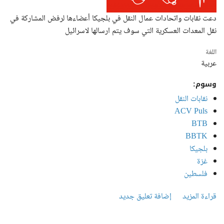
دعت نقابات واتحادات عمال النقل في بلجيكا أعضاءها لرفض المشاركة في
نقل المعدات العسكرية التي سوف يتم ارسالها لاسرائيل
‏اللغة ‏
عربية
وسوم:
نقابات النقل
ACV Puls
BTB
BBTK
بلجيكا
غزة
فلسطين
قراءة المزيد
إضافة تعليق جديد
حول النقابات العمالية البلجيكية ترفض نقل أسلحة لاسرائيل