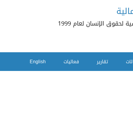
الية
 لحقوق الإنسان لعام 1999
لات
تقارير
فعاليات
English