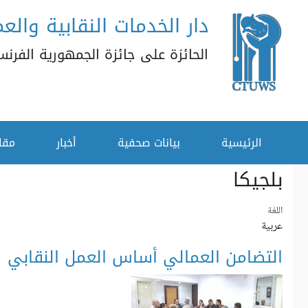
دار الخدمات النقابية والعم
تجاوز إلى المحتوى الرئيسي
الحائزة على جائزة الجمهورية الفرنسية
القائمة الثانوية
الرئيسية
بيانات صحفية
أخبار
مقا
بلجيكا
‏اللغة ‏
عربية
التضامن العمالي أساس العمل النقابي