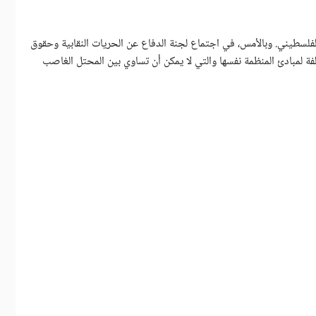
لفلسطيني. وبالأمس، في اجتماع لجنة الدفاع عن الحريات النقابية وحقوق
ة لمبادئ المنظمة نفسها والتي لا يمكن أن تساوي بين المحتل الغاصب