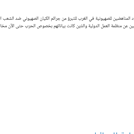
د المناهضين للصهيونية في الغرب للتبرؤ من جرائم الكيان الصهيوني ضد الشعب ا
لين عن منظمة العمل الدولية والذين كانت بياناتهم بخصوص الحرب حتى الآن مخالف