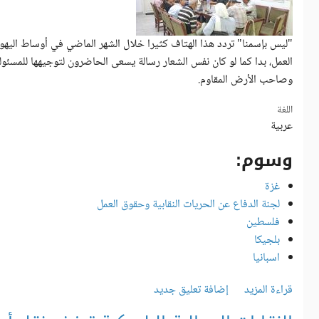
"ليس بإسمنا" تردد هذا الهتاف كثيرا خلال الشهر الماضي في أوساط اليهو
العمل، بدا كما لو كان نفس الشعار رسالة يسعى الحاضرون لتوجيهها للمسئو
وصاحب الأرض المقاوم.
‏اللغة ‏
عربية
وسوم:
غزة
لجنة الدفاع عن الحريات النقابية وحقوق العمل
فلسطين
بلجيكا
اسبانيا
قراءة المزيد
إضافة تعليق جديد
حول التضامن العمالي أساس العمل النقابي