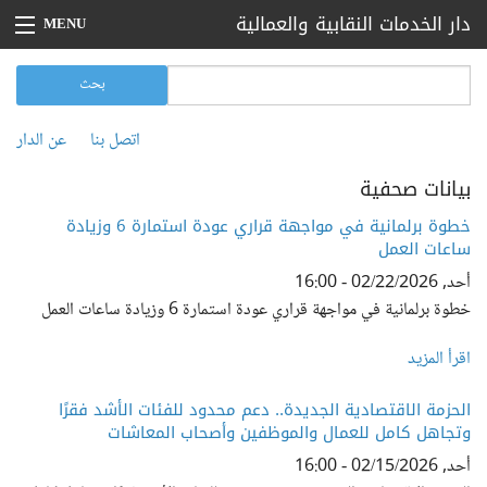
تجاوز إلى المحتوى الرئيسي
دار الخدمات النقابية والعمالية
MENU
الرئيسية
‏بحث ‏
استمارة البحث
بحث
بيانات صحفية
اتصل بنا
عن الدار
القائمة الثانوية
أخبار
بيانات صحفية
مقالات
خطوة برلمانية في مواجهة قراري عودة استمارة 6 وزيادة
ساعات العمل
تقارير
أحد, 02/22/2026 - 16:00
خطوة برلمانية في مواجهة قراري عودة استمارة 6 وزيادة ساعات العمل
فعاليات
اقرأ المزيد
اتصل بنا
الحزمة الاقتصادية الجديدة.. دعم محدود للفئات الأشد فقرًا
عن الدار
وتجاهل كامل للعمال والموظفين وأصحاب المعاشات
أحد, 02/15/2026 - 16:00